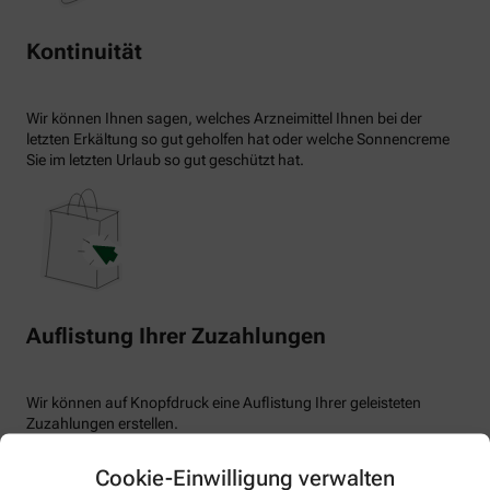
Kontinuität
Wir können Ihnen sagen, welches Arzneimittel Ihnen bei der
letzten Erkältung so gut geholfen hat oder welche Sonnencreme
Sie im letzten Urlaub so gut geschützt hat.
Auflistung Ihrer Zuzahlungen
Wir können auf Knopfdruck eine Auflistung Ihrer geleisteten
Zuzahlungen erstellen.
Cookie-Einwilligung verwalten