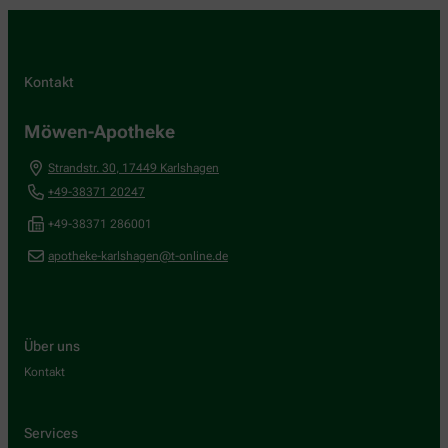
Kontakt
Möwen-Apotheke
Strandstr. 30
,
17449
Karlshagen
+49-38371 20247
+49-38371 286001
apotheke-karlshagen@t-online.de
Über uns
Kontakt
Services