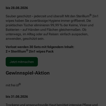
bis 28.08.2026
®
Sauber geschützt – jederzeit und überall! Mit den Sterillium
2in1
wipes haben Sie zuverlässige Hygiene immer griffbereit. Die
praktischen Tücher eliminieren 99,99 % der Keime, Viren und
Bakterien – auf Händen und Flächen gleichermaßen. Ob
unterwegs, im Alltag oder auf Reisen: einfach auspacken,
anwenden, geschützt sein.
Verlost werden 30 Sets mit folgendem Inhalt:
®
2 × Sterillium
2in1 wipes Pack
Jetzt mitmachen
Gewinnspiel-Aktion
®
mit frei öl
bis 31.08.2026
Trockene und anspruchsvolle Haut benötigt intensive Pflege und