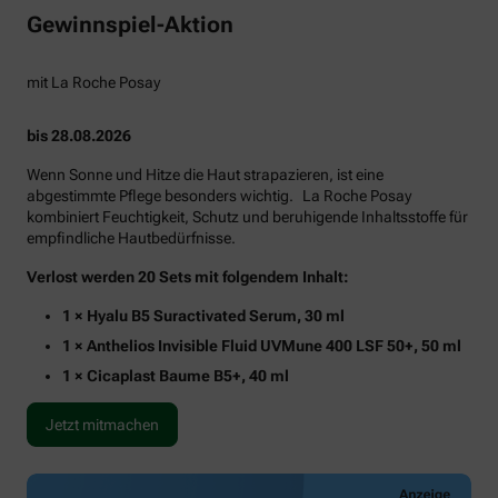
Gewinnspiel-Aktion
mit La Roche Posay
bis 28.08.2026
Wenn Sonne und Hitze die Haut strapazieren, ist eine
abgestimmte Pflege besonders wichtig. La Roche Posay
kombiniert Feuchtigkeit, Schutz und beruhigende Inhaltsstoffe für
empfindliche Hautbedürfnisse.
Verlost werden 20 Sets mit folgendem Inhalt:
1 × Hyalu B5 Suractivated Serum, 30 ml
1 × Anthelios Invisible Fluid UVMune 400 LSF 50+, 50 ml
1 × Cicaplast Baume B5+, 40 ml
Jetzt mitmachen