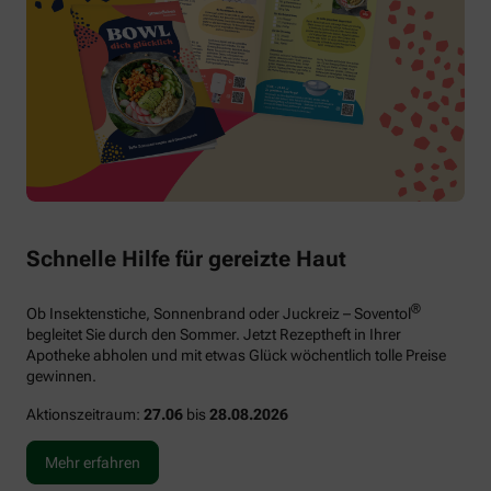
Schnelle Hilfe für gereizte Haut
®
Ob Insektenstiche, Sonnenbrand oder Juckreiz – Soventol
begleitet Sie durch den Sommer. Jetzt Rezeptheft in Ihrer
Apotheke abholen und mit etwas Glück wöchentlich tolle Preise
gewinnen.
Aktionszeitraum:
27.06
bis
28.08.2026
Mehr erfahren